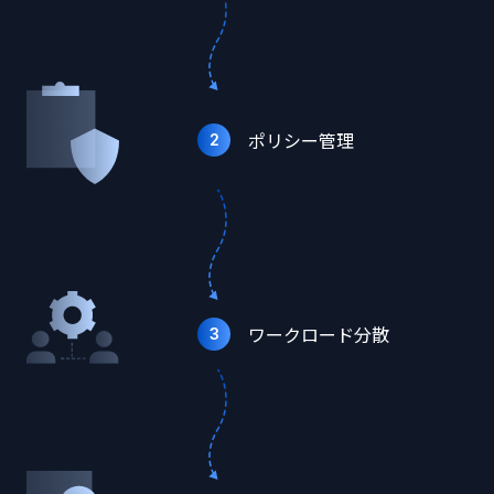
ポリシー管理
2
ワークロード分散
3