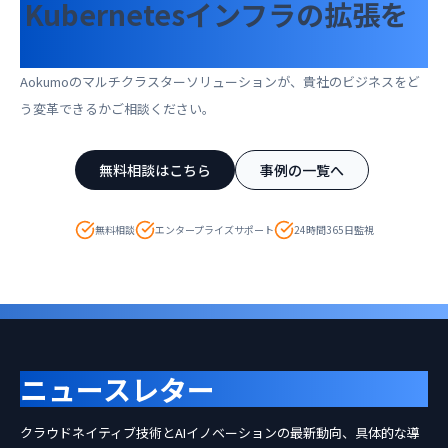
Kubernetesインフラの拡張を
ご検討ですか？
Aokumoのマルチクラスターソリューションが、貴社のビジネスをど
う変革できるかご相談ください。
無料相談はこちら
事例の一覧へ
無料相談
エンタープライズサポート
24時間365日監視
ニュースレター
登録
クラウドネイティブ技術とAIイノベーションの最新動向、具体的な導