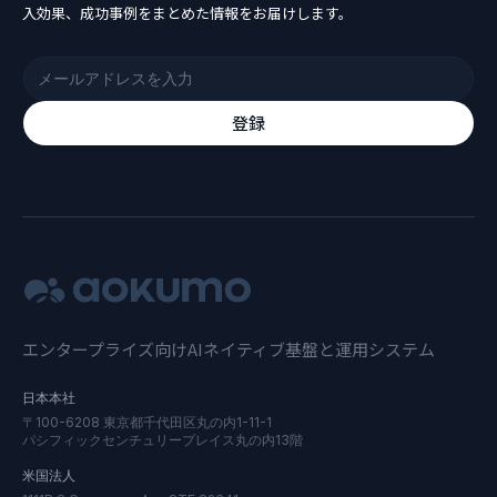
入効果、成功事例をまとめた情報をお届けします。
登録
エンタープライズ向けAIネイティブ基盤と運用システム
日本本社
〒100-6208 東京都千代田区丸の内1-11-1
パシフィックセンチュリープレイス丸の内13階
米国法人