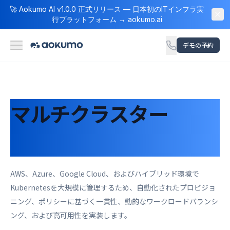
🚀 Aokumo AI v1.0.0 正式リリース — 日本初のITインフラ実
行プラットフォーム → aokumo.ai
デモの予約
マルチクラスター
Kubernetes
AWS、Azure、Google Cloud、およびハイブリッド環境で
Kubernetesを大規模に管理するため、自動化されたプロビジョ
ニング、ポリシーに基づく一貫性、動的なワークロードバランシ
ング、および高可用性を実装します。