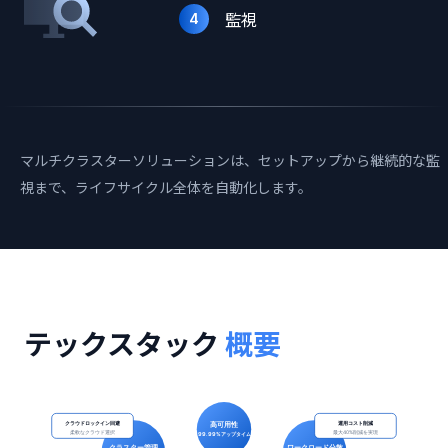
監視
4
マルチクラスターソリューションは、セットアップから継続的な監
視まで、ライフサイクル全体を自動化します。
テックスタック
概要