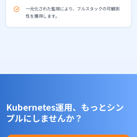
一元化された監視により、フルスタックの可観測
性を獲得します。
Kubernetes運用、もっとシン
プルにしませんか？